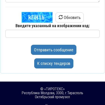
Обновить
Введите указанный на изображении код:
Отправить сообщение
К списку тендеров
© «ТИРОТЕКС»
Республика Молдова, 3300, г.Тирасполь
Октябрьский промузел