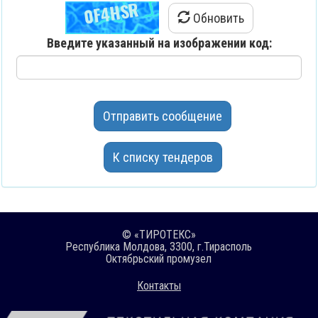
Обновить
Введите указанный на изображении код:
Отправить сообщение
К списку тендеров
© «ТИРОТЕКС»
Республика Молдова, 3300, г.Тирасполь
Октябрьский промузел
Контакты