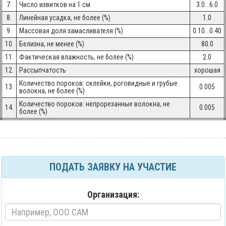
7.
Число извитков на 1 см
3.0...6.0
8.
Линейная усадка, не более (%)
1.0
9.
Массовая доля замасливателя (%)
0.10...0.40
10.
Белизна, не менее (%)
80.0
11.
Фактическая влажность, не более (%)
2.0
12.
Рассыпчатость
хорошая
Количество пороков: склейки, роговидные и грубые
13.
0.005
волокна, не более (%)
Количество пороков: непрорезанные волокна, не
14.
0.005
более (%)
ПОДАТЬ ЗАЯВКУ НА УЧАСТИЕ
Организация: