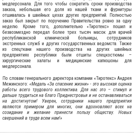
медперсонала. Для того чтобы сократить сроки производства
заказа, небольшая его доля из нашей ткани и фурнитуры
отшивалась в швейных цехах других предприятий. Полностью
заказ был закрыт по поручению Правительства ровно за одну
неделю. Кроме того, дополнительно «Тиротекс» пошил и
безвозмездно передал более трех тысяч масок для врачей
республиканской клинической больницы, сотрудников
экстренных служб и других государственных ведомств. Также
из спецткани нашего производства на других швейных
предприятиях республики были отшиты спецкостюмы –
хирургические халаты и медицинские капюшоны для
медперсонала.
По словам генерального директора компании «Тиротекс» Андрея
Межинского:
«Медаль «За спасение жизни» - это высокая оценка
работы всего трудового коллектива. Для нас это – стимул и
дальше трудиться на благо Приднестровья и не останавливаться
на достигнутом! Уверен, сотрудники нашего предприятия
являются примером для многих, они вдохновляют всех на
созидание и желание принести пользу обществу. Новых
свершений в труде всем нам!»