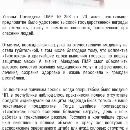
Указом Президена ПМР №253 от 20 июля текстильное
предприятие было удостоено высокой государственной награды
за смелость, отвагу и самоотверженность, проявленные при
спасении людей.
Отметим, неожиданная нагрузка на отечественную медицину не
стала губительной, в том числе благодаря тому, что коллектив
«Тиротекса» в кратчайшие сроки выполнил госзаказ по пошиву
защитных масок. А значит, Минздрав ПМР смог обеспечить
высокое качество оказания медицинских услуг и эффективность
лечения, сохранив здоровье и жизнь персонала и граждан
республики.
По понятным причинам весной, когда оперштабом было введено
ЧП, в республике наблюдалось практически полное отсутствие
средств индивидуальной защиты. Надежда была только на наше
текстильное предприятие. Тогда швейное производство
«Тиротекса» несло особенно большую нагрузку, день и ночь
работая в трехсменном режиме. Госзаказ в кратчайшие сроки
был выполнен в полном объеме и сразу же поступил в
распоряжение оперативного штаба для нужд силовых структур и